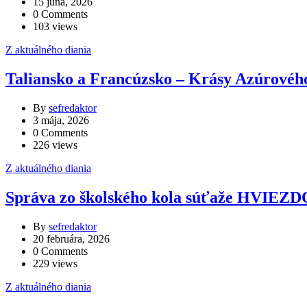
15 júna, 2026
0 Comments
103 views
Z aktuálného diania
Taliansko a Francúzsko – Krásy Azúrovéh
By
sefredaktor
3 mája, 2026
0 Comments
226 views
Z aktuálného diania
Správa zo školského kola súťaže HVI
By
sefredaktor
20 februára, 2026
0 Comments
229 views
Z aktuálného diania