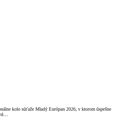
ionálne kolo súťaže Mladý Európan 2026, v ktorom úspešne
hard…