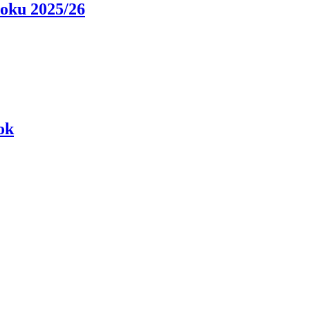
roku 2025/26
ok