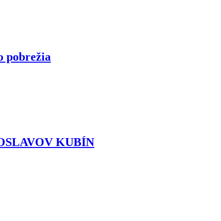
o pobrežia
EZDOSLAVOV KUBÍN